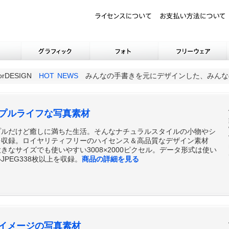
orDESIGN
HOT NEWS
みんなの手書きを元にデザインした、みんな
プルライフな写真素材
プルだけど癒しに満ちた生活。そんなナチュラルスタイルの小物やシ
を収録。ロイヤリティフリーのハイセンス＆高品質なデザイン素材
きなサイズでも使いやすい3008×2000ピクセル。データ形式は使い
JPEG338枚以上を収録。
商品の詳細を見る
イメージの写真素材